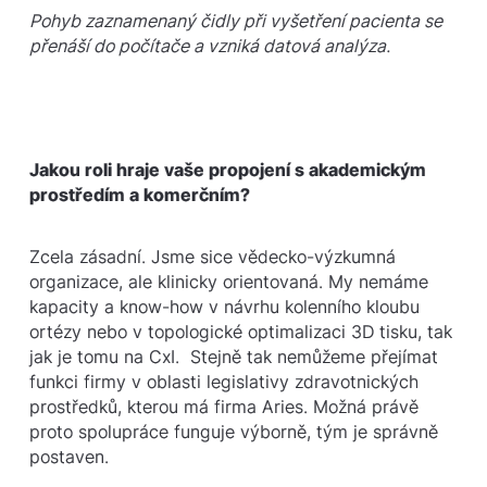
Pohyb zaznamenaný čidly při vyšetření pacienta se
přenáší do počítače a vzniká datová analýza.
Jakou roli hraje vaše propojení s akademickým
prostředím a komerčním?
Zcela zásadní. Jsme sice vědecko-výzkumná
organizace, ale klinicky orientovaná. My nemáme
kapacity a know-how v návrhu kolenního kloubu
ortézy nebo v topologické optimalizaci 3D tisku, tak
jak je tomu na CxI. Stejně tak nemůžeme přejímat
funkci firmy v oblasti legislativy zdravotnických
prostředků, kterou má firma Aries. Možná právě
proto spolupráce funguje výborně, tým je správně
postaven.