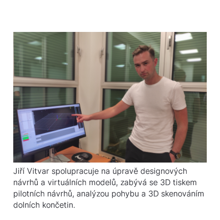
Jiří Vitvar spolupracuje na úpravě designových
návrhů a virtuálních modelů, zabývá se 3D tiskem
pilotních návrhů, analýzou pohybu a 3D skenováním
dolních končetin.