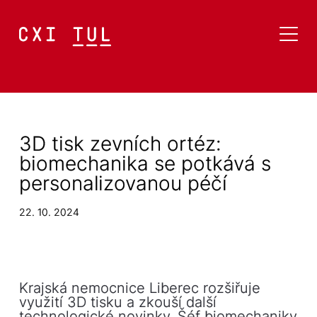
3D tisk zevních ortéz:
biomechanika se potkává s
personalizovanou péčí
22. 10. 2024
Krajská nemocnice Liberec rozšiřuje
využití 3D tisku a zkouší další
technologické novinky. Šéf biomechaniky