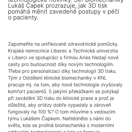
Lukáš Čapek prozrazuje, jak 3D tisk
pomáhá měnit zavedené postupy v péči
o pacienty.
Zapomeňte na unifikované zdravotnické pomůcky.
Krajská nemocnice Liberec a Technická univerzita
v Liberci ve spolupráci s firmou Aries hledají nové
cesty pro budoucnost díky novým technologiím.
Třeba pro personalizaci díky technologii 3D tisku.
Tým z Oddělení klinické biomechaniky v KNL
pracuje mj. na tom, aby nové technologie zvyšovaly
komfort pacientů. S jakými překážkami se potýkají
při zavádění 3D tisku do klinické praxe a proč je
důležité, aby ortézy dobře vypadaly a zároveň
fungovaly na 100 %? O tom mluvíme s vedoucím
týmu Lukášem Čapkem. Nahlédněte s námi do
světa, kde se prolíná biomechanika s moderními