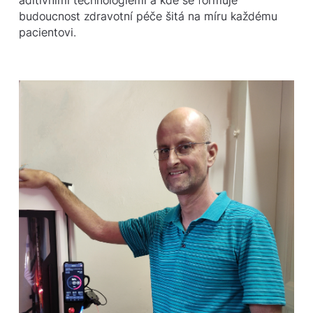
aditivními technologiemi a kde se formuje
budoucnost zdravotní péče šitá na míru každému
pacientovi.