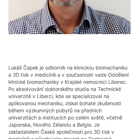
Lukáš Čapek je odborník na klinickou biomechaniku
a 3D tisk v medicíně a v současnosti vede Oddělení
klinické biomechaniky v Krajské nemocnici Liberec.
Po absolvování doktorského studia na Technické
univerzitě v Liberci, kde se specializoval na
aplikovanou mechaniku, získal bohaté zkušenosti
během výzkumných pobytů na předních
univerzitách a institucích po celém světě, včetně
Japonska, Nového Zélandu a Belgie. Je
zakladatelem České společnosti pro 3D tisk v
medicíně a působí jako docent na Technické