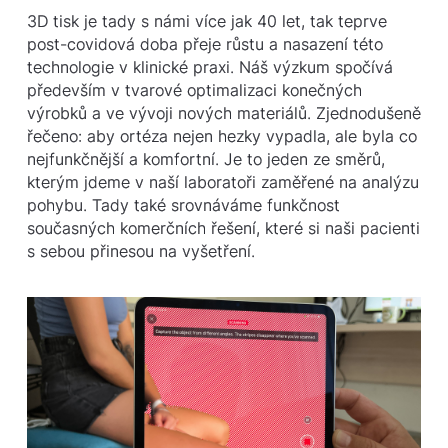
3D tisk je tady s námi více jak 40 let, tak teprve
post-covidová doba přeje růstu a nasazení této
technologie v klinické praxi. Náš výzkum spočívá
především v tvarové optimalizaci konečných
výrobků a ve vývoji nových materiálů. Zjednodušeně
řečeno: aby ortéza nejen hezky vypadla, ale byla co
nejfunkčnější a komfortní. Je to jeden ze směrů,
kterým jdeme v naší laboratoři zaměřené na analýzu
pohybu. Tady také srovnáváme funkčnost
současných komerčních řešení, které si naši pacienti
s sebou přinesou na vyšetření.