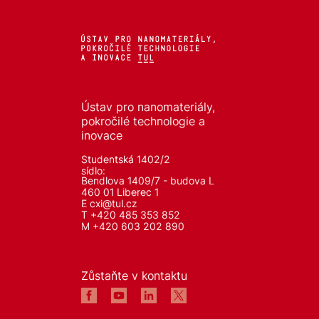
Ústav pro nanomateriály,
pokročilé technologie a
inovace
Studentská 1402/2
sídlo:
Bendlova 1409/7 - budova L
460 01 Liberec 1
E
cxi@tul.cz
T +420 485 353 852
M +420 603 202 890
Zůstaňte v kontaktu