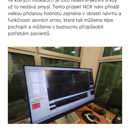
už to nedává smysl. Tento projekt NCK nám přináší
velkou přidanou hodnotu zejména v oblasti návrhu a
funkčnosti zevních ortéz, které tak můžeme lépe
pochopit a můžeme v budoucnu přizpůsobit
potřebám pacientů.