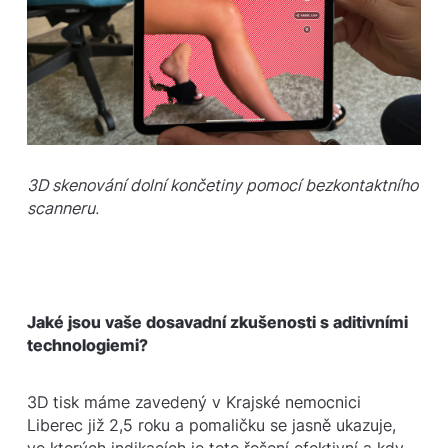
3D skenování dolní končetiny pomocí bezkontaktního
scanneru.
Jaké jsou vaše dosavadní zkušenosti s aditivními
technologiemi?
3D tisk máme zavedený v Krajské nemocnici
Liberec již 2,5 roku a pomaličku se jasně ukazuje,
ve kterých indikacích je toto řešení efektivní a kdy