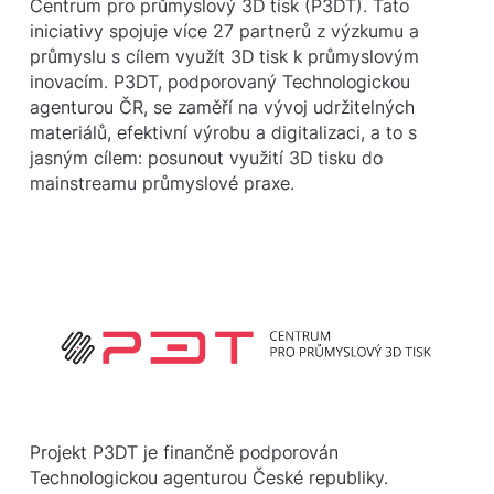
Centrum pro průmyslový 3D tisk (P3DT). Tato
iniciativy spojuje více 27 partnerů z výzkumu a
průmyslu s cílem využít 3D tisk k průmyslovým
inovacím. P3DT, podporovaný Technologickou
agenturou ČR, se zaměří na vývoj udržitelných
materiálů, efektivní výrobu a digitalizaci, a to s
jasným cílem: posunout využití 3D tisku do
mainstreamu průmyslové praxe.
Projekt P3DT je finančně podporován
Technologickou agenturou České republiky.