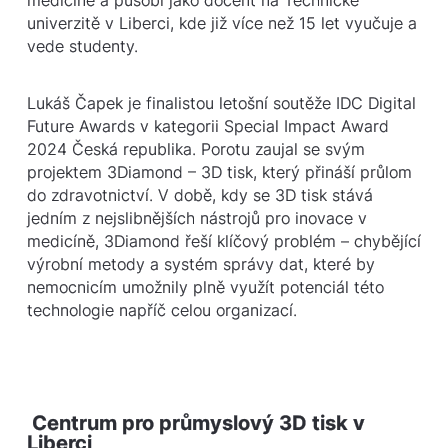
univerzitě v Liberci, kde již více než 15 let vyučuje a
vede studenty.
Lukáš Čapek je finalistou letošní soutěže IDC Digital
Future Awards v kategorii Special Impact Award
2024 Česká republika. Porotu zaujal se svým
projektem 3Diamond – 3D tisk, který přináší průlom
do zdravotnictví. V době, kdy se 3D tisk stává
jedním z nejslibnějších nástrojů pro inovace v
medicíně, 3Diamond řeší klíčový problém – chybějící
výrobní metody a systém správy dat, které by
nemocnicím umožnily plně využít potenciál této
technologie napříč celou organizací.
Centrum pro průmyslový 3D tisk v
Liberci