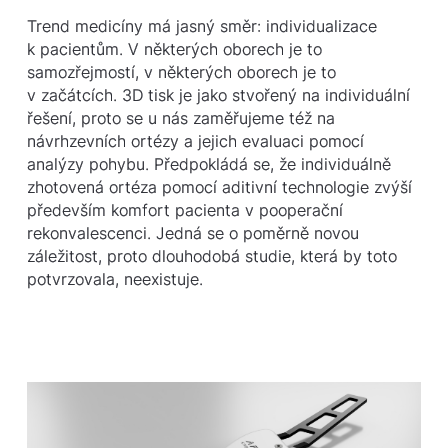
Trend medicíny má jasný směr: individualizace
k pacientům. V některých oborech je to
samozřejmostí, v některých oborech je to
v začátcích. 3D tisk je jako stvořený na individuální
řešení, proto se u nás zaměřujeme též na
návrhzevních ortézy a jejich evaluaci pomocí
analýzy pohybu. Předpokládá se, že individuálně
zhotovená ortéza pomocí aditivní technologie zvýší
především komfort pacienta v pooperační
rekonvalescenci. Jedná se o poměrně novou
záležitost, proto dlouhodobá studie, která by toto
potvrzovala, neexistuje.