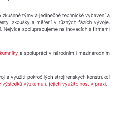
e zkušené týmy a jedinečné technické vybavení a
sty, zkoušky a měření v různých fázích vývoje.
. Nejvíce spolupracujeme na inovacích s firmami
zkumníky
a spolupráci v národním i mezinárodním
 a využití pokročilých strojírenských konstrukcí
e výsledků výzkumu a jejich využitelnost v praxi
.