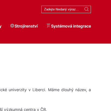
y
Strojírenství
Systémová integrace
cké univerzity v Liberci. Máme dlouhý název, a
ší výzkumná centra v ČR.