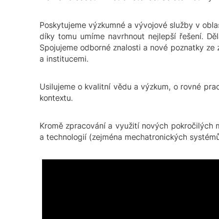
Poskytujeme výzkumné a vývojové služby v oblas
díky tomu umíme navrhnout nejlepší řešení. Dě
Spojujeme odborné znalosti a nové poznatky ze 
a institucemi.
Usilujeme o kvalitní vědu a výzkum, o rovné prac
kontextu.
Kromě zpracování a využití nových pokročilých m
a technologií (zejména mechatronických systémů,