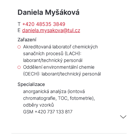
Daniela Myšáková
T
+420 48535 3849
E
daniela.mysakova@tul.cz
Zařazení
Akreditovaná laboratoř chemických
sanačních procesů (LACH):
laborant/technický personál
Oddělení environmentální chemie
(OECH): laborant/technický personál
Specializace
anorganická analýza (iontová
chromatografie, TOC, fotometrie),
odběry vzorků
GSM +420 737 133 817