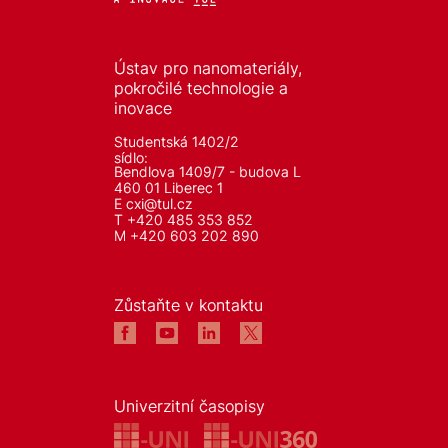
Ústav pro nanomateriály,
pokročilé technologie a
inovace
Studentská 1402/2
sídlo:
Bendlova 1409/7 - budova L
460 01 Liberec 1
E
cxi@tul.cz
T +420 485 353 852
M +420 603 202 890
Zůstaňte v kontaktu
Univerzitní časopisy