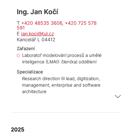
Ing. Jan Kočí
T
+420 48535 3606, +420 725 578
591
E
jan.koci@tul.cz
Kancelář L 04412
Zařazení
Laboratoř modelování procesů a umělé
inteligence (LMAI): člen(ka) oddělení
Specializace
Research direction III lead, digitization,
management, enterprise and software
architecture
2025