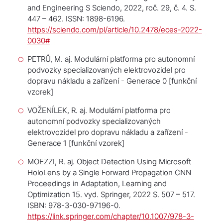
and Engineering S
Sciendo, 2022, roč. 29, č. 4. S.
447 – 462. ISSN: 1898-6196.
https://sciendo.com/pl/article/10.2478/eces-2022-
0030#
PETRŮ, M. aj.
Modulární platforma pro autonomní
podvozky specializovaných elektrovozidel pro
dopravu nákladu a zařízení - Generace 0
[funkční
vzorek]
VOŽENÍLEK, R. aj.
Modulární platforma pro
autonomní podvozky specializovaných
elektrovozidel pro dopravu nákladu a zařízení -
Generace 1
[funkční vzorek]
MOEZZI, R. aj. Object Detection Using Microsoft
HoloLens by a Single Forward Propagation CNN
Proceedings in Adaptation, Learning and
Optimization
15. vyd. Springer, 2022 S. 507 – 517.
ISBN: 978-3-030-97196-0.
https://link.springer.com/chapter/10.1007/978-3-