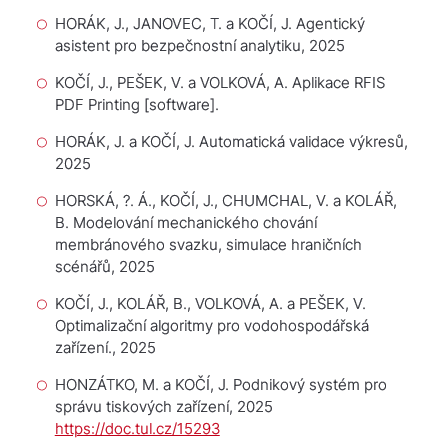
HORÁK, J., JANOVEC, T. a KOČÍ, J.
Agentický
asistent pro bezpečnostní analytiku
, 2025
KOČÍ, J., PEŠEK, V. a VOLKOVÁ, A.
Aplikace RFIS
PDF Printing
[software].
HORÁK, J. a KOČÍ, J.
Automatická validace výkresů
,
2025
HORSKÁ, ?. Á., KOČÍ, J., CHUMCHAL, V. a KOLÁŘ,
B.
Modelování mechanického chování
membránového svazku, simulace hraničních
scénářů
, 2025
KOČÍ, J., KOLÁŘ, B., VOLKOVÁ, A. a PEŠEK, V.
Optimalizační algoritmy pro vodohospodářská
zařízení.
, 2025
HONZÁTKO, M. a KOČÍ, J.
Podnikový systém pro
správu tiskových zařízení
, 2025
https://doc.tul.cz/15293