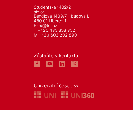
Studentská 1402/2
sídlo:
Bendlova 1409/7 - budova L
460 01 Liberec 1
E
cxi@tul.cz
T +420 485 353 852
M +420 603 202 890
Zůstaňte v kontaktu
Univerzitní časopisy