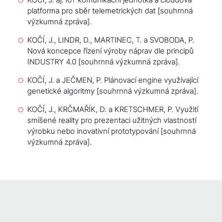
platforma pro sběr telemetrických dat
[souhrnná
výzkumná zpráva].
KOČÍ, J., LINDR, D., MARTINEC, T. a SVOBODA, P.
Nová koncepce řízení výroby náprav dle principů
INDUSTRY 4.0
[souhrnná výzkumná zpráva].
KOČÍ, J. a JEČMEN, P.
Plánovací engine využívající
genetické algoritmy
[souhrnná výzkumná zpráva].
KOČÍ, J., KRČMAŘÍK, D. a KRETSCHMER, P.
Využití
smíšené reality pro prezentaci užitných vlastností
výrobku nebo inovativní prototypování
[souhrnná
výzkumná zpráva].