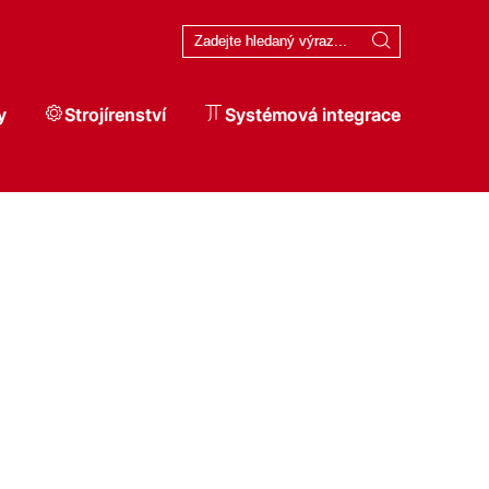
y
Strojírenství
Systémová integrace