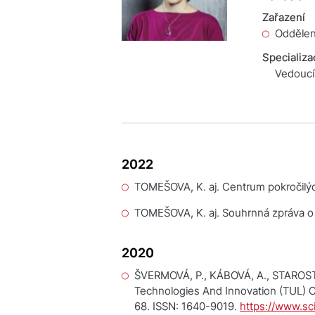
Zařazení
Oddělen
Specializa
Vedoucí
2022
TOMEŠOVA, K. aj.
Centrum pokročilýc
TOMEŠOVA, K. aj.
Souhrnná zpráva o 
2020
ŠVERMOVÁ, P., KÁBOVÁ, A., STAROSTI
Technologies And Innovation (TUL)
C
68. ISSN: 1640-9019.
https://www.s