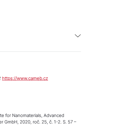
2
https://www.cameb.cz
te for Nanomaterials, Advanced
 GmbH, 2020, roč. 25, č. 1-2. S. 57 –