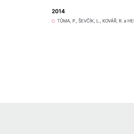
2014
TŮMA, P., ŠEVČÍK, L., KOVÁŘ, R. a H