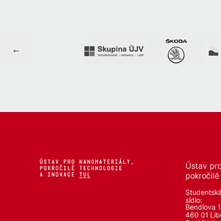
Ústav pro
pokročilé
Studentsk
sídlo:
Bendlova 
460 01 Lib