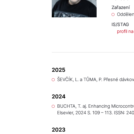
Zařazení
Oddělen
IS/STAG
profil n
2025
ŠEVČÍK, L. a TŮMA, P.
Přesné dávkova
2024
BUCHTA, T. aj. Enhancing Microcontro
Elsevier, 2024 S. 109 – 113. ISSN: 2
2023