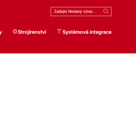
y
Strojírenství
Systémová integrace