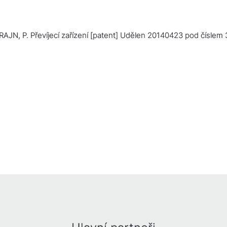
ERAJN, P.
Převíjecí zařízení
[patent] Udělen 20140423 pod číslem