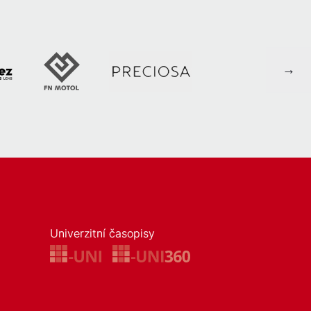
Univerzitní časopisy