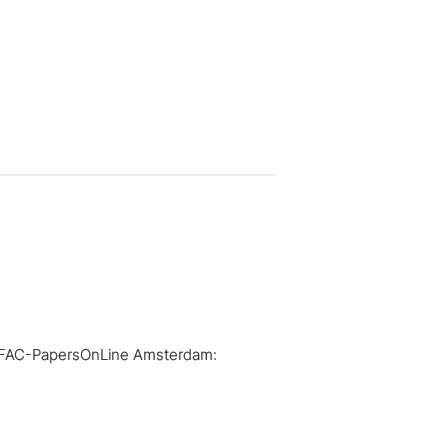
IFAC-PapersOnLine
Amsterdam: