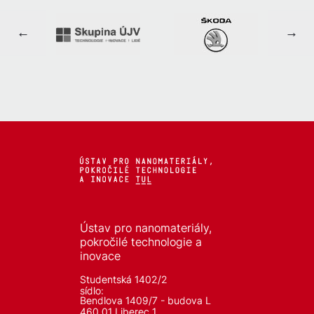
Ústav pro nanomateriály,
pokročilé technologie a
inovace
Studentská 1402/2
sídlo:
Bendlova 1409/7 - budova L
460 01 Liberec 1