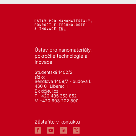
Ústav pro nanomateriály,
pokročilé technologie a
inovace
Studentská 1402/2
sídlo:
Bendlova 1409/7 - budova L
460 01 Liberec 1
E
cxi@tul.cz
T +420 485 353 852
M +420 603 202 890
Zůstaňte v kontaktu