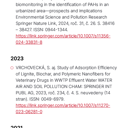
biomonitoring in the identification of PAHs in an
urbanized area—prospects and implications
Environmental Science and Pollution Research
Springer Nature Link, 2024, roč. 31, č. 26. S. 38416
– 38427. ISSN: 0944-1344.
https://link.springer.com/article/10.1007/s11356-
024-33831-8
2023
VRCHOVECKÁ, S. aj. Study of Adsorption Efficiency
of Lignite, Biochar, and Polymeric Nanofibers for
Veterinary Drugs in WWTP Effluent Water
WATER
AIR AND SOIL POLLUTION
CHAM: SPRINGER INT
PUBL AG, 2023, roč. 234, č. 4. S. neuvedeny (14
stran). ISSN: 0049-6979.
https://link.springer.com/article/10.1007/s11270-
023-06281-0
2021