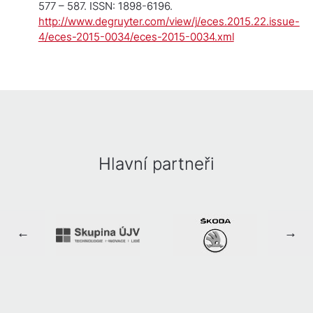
577 – 587. ISSN: 1898-6196.
http://www.degruyter.com/view/j/eces.2015.22.issue-
4/eces-2015-0034/eces-2015-0034.xml
Hlavní partneři