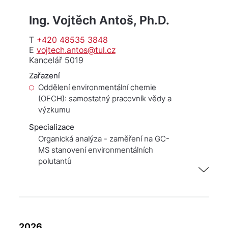
Ing. Vojtěch Antoš, Ph.D.
T
+420 48535 3848
E
vojtech.antos@tul.cz
Kancelář 5019
Zařazení
Oddělení environmentální chemie
(OECH): samostatný pracovník vědy a
výzkumu
Specializace
Organická analýza - zaměření na GC-
MS stanovení environmentálních
polutantů
2026