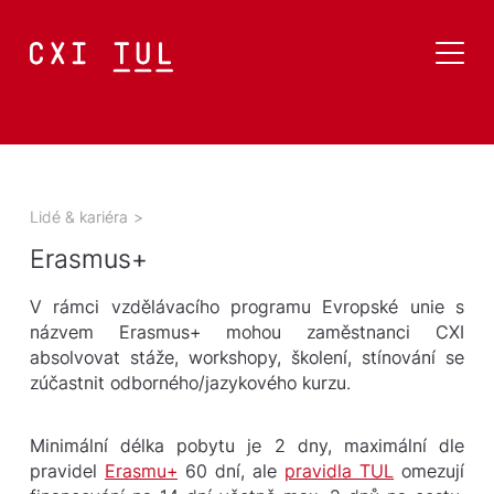
Lidé & kariéra
>
Erasmus+
V rámci vzdělávacího programu Evropské unie s
názvem Erasmus+ mohou zaměstnanci CXI
absolvovat stáže, workshopy, školení, stínování se
zúčastnit odborného/jazykového kurzu.
Minimální délka pobytu je 2 dny, maximální dle
pravidel
Erasmu+
60 dní, ale
pravidla TUL
omezují