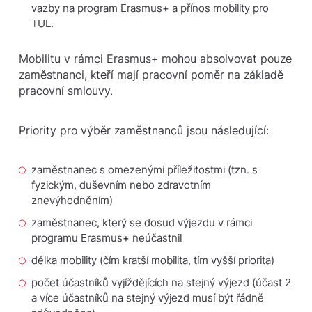
vazby na program Erasmus+ a přínos mobility pro
TUL.
Mobilitu v rámci Erasmus+ mohou absolvovat pouze
zaměstnanci, kteří mají pracovní poměr na základě
pracovní smlouvy.
Priority pro výběr zaměstnanců jsou následující:
zaměstnanec s omezenými příležitostmi (tzn. s
fyzickým, duševním nebo zdravotním
znevýhodněním)
zaměstnanec, který se dosud výjezdu v rámci
programu Erasmus+ neúčastnil
délka mobility (čím kratší mobilita, tím vyšší priorita)
počet účastníků vyjíždějících na stejný výjezd (účast 2
a více účastníků na stejný výjezd musí být řádně