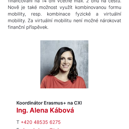
financování na 14 dní včetně max. 2 dnů na cestu.
Nově je také možnost využít kombinovanou formu
mobility, resp. kombinace fyzické a virtuální
mobility. Za virtuální mobilitu není možné nárokovat
finanční příspěvek.
Koordinátor Erasmus+ na CXI
Ing. Alena Kábová
T
+420 48535 6275