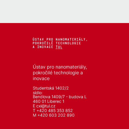
Ústav pro nanomateriály,
pokročilé technologie a
inovace
Studentská 1402/2
sídlo:
Bendlova 1409/7 - budova L
460 01 Liberec 1
E
cxi@tul.cz
T +420 485 353 852
M +420 603 202 890